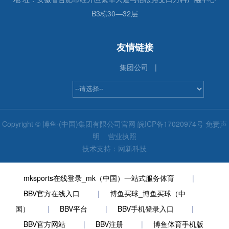
B3栋30—32层
友情链接
集团公司
|
Copyright © 博鱼·(中国)集团有限公司官网
皖ICP备17020974号
免责声
明
营业执照
技术支持：
网新科技
mksports在线登录_mk（中国）一站式服务体育
|
BBV官方在线入口
|
博鱼买球_博鱼买球（中
国）
|
BBV平台
|
BBV手机登录入口
|
BBV官方网站
|
BBV注册
|
博鱼体育手机版