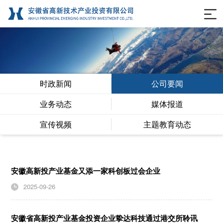
时政新闻
公司要闻
业务动态
媒体报道
宣传视频
主题教育动态
安徽高新投产业基金又添一家科创板过会企业
2025-09-26
安徽省高新投产业基金投资企业挚达科技通过港交所聆讯